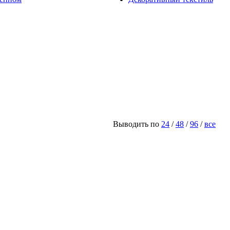
Выводить по
24
/
48
/
96
/
все