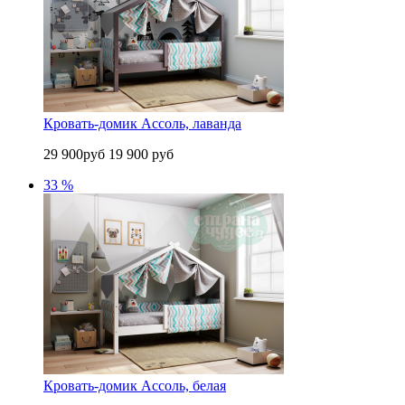
Кровать-домик Ассоль, лаванда
29 900руб
19 900 руб
33 %
Кровать-домик Ассоль, белая