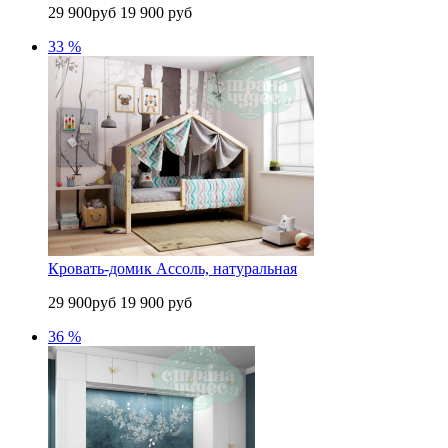
29 900руб
19 900 руб
33 %
Кровать-домик Ассоль, натуральная
29 900руб
19 900 руб
36 %