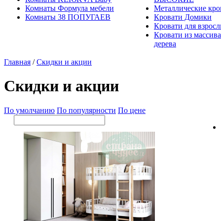
Комнаты Формула мебели
Металлические кро
Комнаты 38 ПОПУГАЕВ
Кровати Домики
Кровати для взрос
Кровати из массива
дерева
Главная
/
Скидки и акции
Скидки и акции
По умолчанию
По популярности
По цене