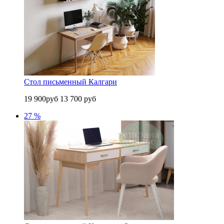
Стол письменный Калгари
19 900руб
13 700 руб
27 %