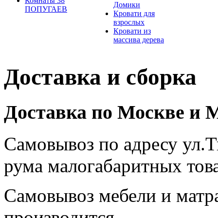
Комнаты 38
Домики
ПОПУГАЕВ
Кровати для
взрослых
Кровати из
массива дерева
Доставка и сборка
Доставка по Москве и
Самовывоз по адресу ул.Т
рума малогабаритных това
Самовывоз мебели и матра
производится.