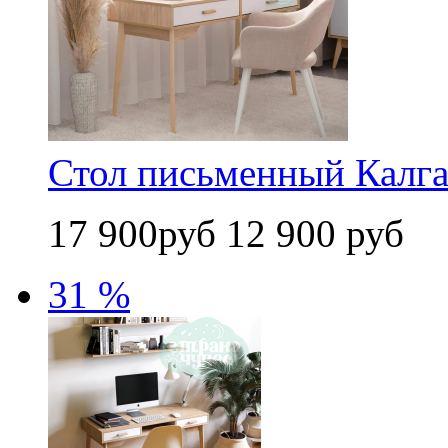
Стол письменный Калга
17 900руб
12 900 руб
31 %