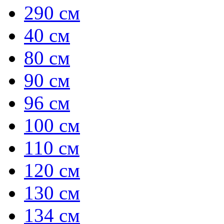
290 см
40 см
80 см
90 см
96 см
100 см
110 см
120 см
130 см
134 см