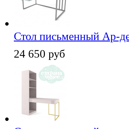
Стол письменный Ар-д
24 650 руб