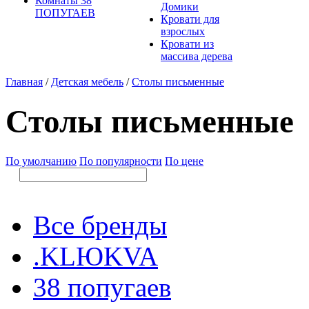
Комнаты 38
Домики
ПОПУГАЕВ
Кровати для
взрослых
Кровати из
массива дерева
Главная
/
Детская мебель
/
Столы письменные
Столы письменные
По умолчанию
По популярности
По цене
Все бренды
.KLЮKVA
38 попугаев