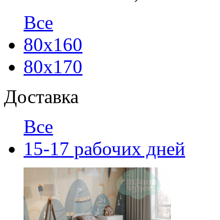
Все
80х160
80х170
Доставка
Все
15-17 рабочих дней