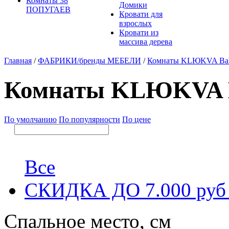
Комнаты 38
Домики
ПОПУГАЕВ
Кровати для
взрослых
Кровати из
массива дерева
Главная
/
ФАБРИКИ/бренды МЕБЕЛИ
/
Комнаты KLЮKVA Ba
Комнаты KLЮKVA 
По умолчанию
По популярности
По цене
Все
СКИДКА ДО 7.000 ру
Спальное место, см