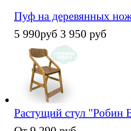
Пуф на деревянных ножк
5 990руб
3 950 руб
Растущий стул "Робин 
От 9 290 руб