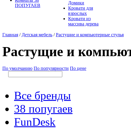
Комнаты 38
Домики
ПОПУГАЕВ
Кровати для
взрослых
Кровати из
массива дерева
Главная
/
Детская мебель
/
Растущие и компьютерные стулья
Растущие и компью
По умолчанию
По популярности
По цене
Все бренды
38 попугаев
FunDesk