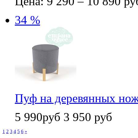
Цена: 9 290 – 10 890 ру
34 %
Пуф на деревянных нож
5 990руб
3 950 руб
1
2
3
4
5
6
»