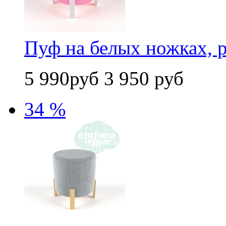
Пуф на белых ножках, 
5 990руб
3 950 руб
34 %