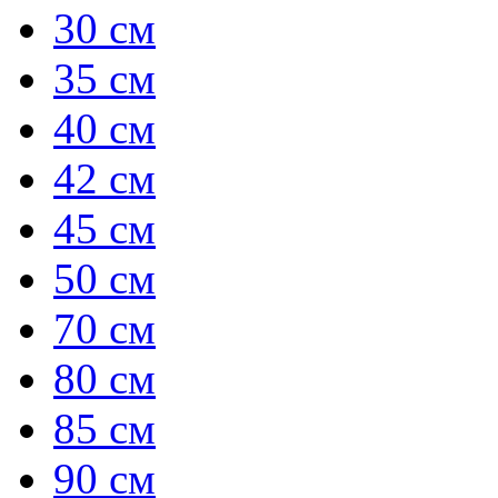
30 см
35 см
40 см
42 см
45 см
50 см
70 см
80 см
85 см
90 см