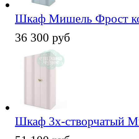
Шкаф Мишель Фрост к
36 300 руб
Шкаф 3х-створчатый М