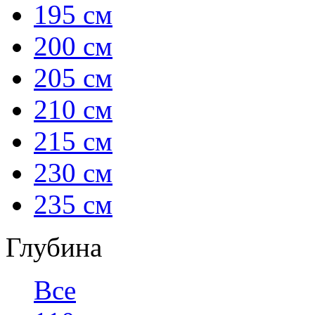
195 см
200 см
205 см
210 см
215 см
230 см
235 см
Глубина
Все