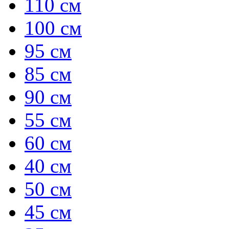
110 см
100 см
95 см
85 см
90 см
55 см
60 см
40 см
50 см
45 см