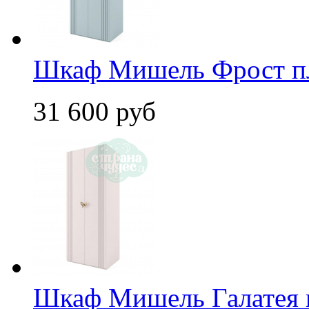
Шкаф Мишель Фрост пл
31 600 руб
Шкаф Мишель Галатея