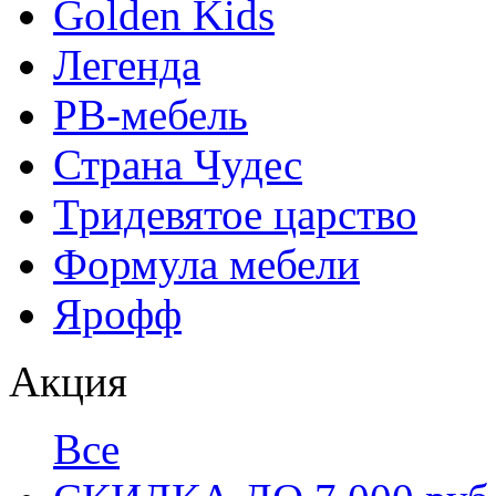
Golden Kids
Легенда
РВ-мебель
Страна Чудес
Тридевятое царство
Формула мебели
Ярофф
Акция
Все