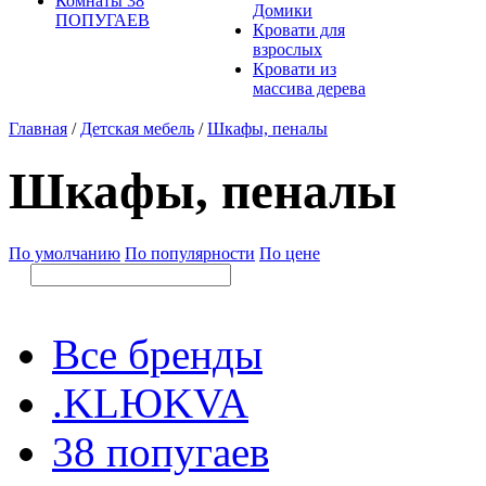
Комнаты 38
Домики
ПОПУГАЕВ
Кровати для
взрослых
Кровати из
массива дерева
Главная
/
Детская мебель
/
Шкафы, пеналы
Шкафы, пеналы
По умолчанию
По популярности
По цене
Все бренды
.KLЮKVA
38 попугаев