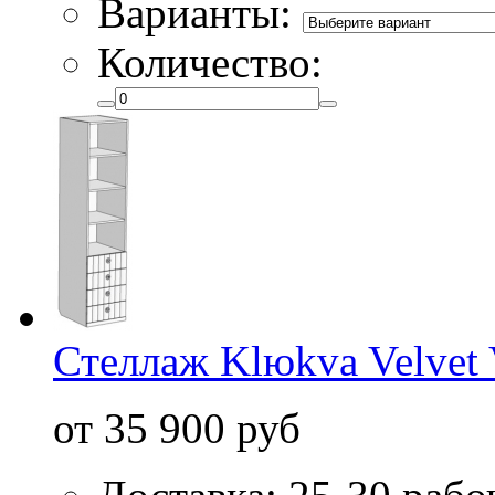
Варианты:
Количество:
Стеллаж Klюkva Velvet
от 35 900 руб