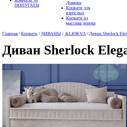
Комнаты 38
Домики
ПОПУГАЕВ
Кровати для
взрослых
Кровати из
массива дерева
Главная
/
Кровати
/
ДИВАНЫ
/
.KLЮKVA
/
Диван Sherlock Elega
Диван Sherlock Elegan