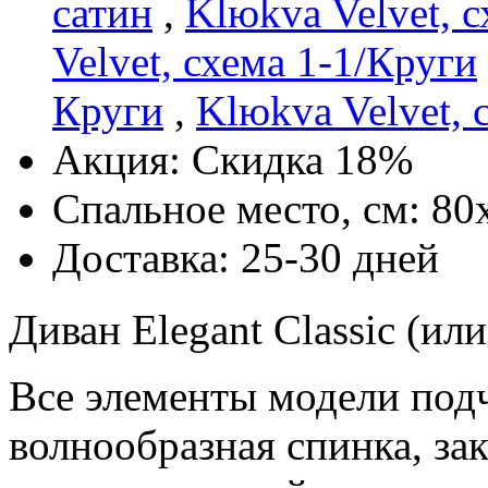
сатин
,
Klюkva Velvet, с
Velvet, схема 1-1/Круги
Круги
,
Klюkva Velvet, 
Акция: Скидка 18%
Спальное место, см: 80
Доставка: 25-30 дней
Диван Elegant Classic (или
Все элементы модели под
волнообразная спинка, з