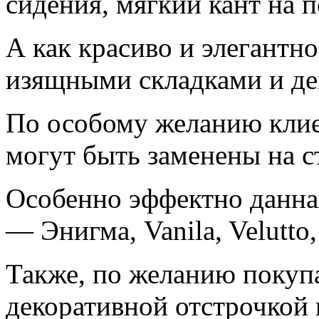
сидения, мягкий кант на 
А как красиво и элегантн
изящными складками и д
По особому желанию клие
могут быть заменены на с
Особенно эффектно данна
— Энигма, Vanila, Velutto,
Также, по желанию покупа
декоративной отстрочкой и