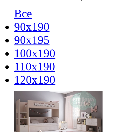
Все
90х190
90х195
100x190
110x190
120х190