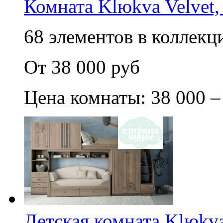
Комната Klюkva Velvet,
68 элементов в коллекци
От 38 000 руб
Цена комнаты: 38 000 –
Детская комната Klюkva