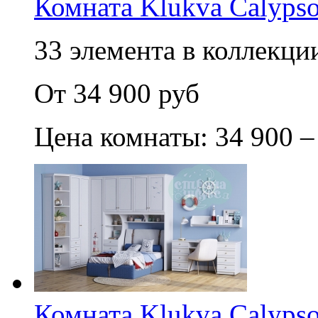
Комната Klukva Calypso
33 элемента в коллекции
От 34 900 руб
Цена комнаты: 34 900 –
Комната Klukva Calypso