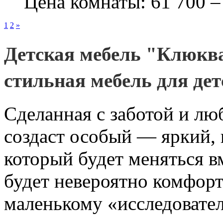
Цена комнаты: 61 700 –
1
2
»
Детская мебель "Клюква
стильная мебель для дет
Сделанная с заботой и лю
создаст особый — яркий,
который будет меняться в
будет невероятно комфор
маленькому «исследовател