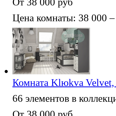
От 38 000 руб
Цена комнаты: 38 000 –
Комната Klюkva Velvet,
66 элементов в коллекци
От 38 000 руб