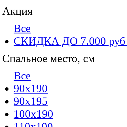
Акция
Все
СКИДКА ДО 7.000 ру
Спальное место, см
Все
90х190
90х195
100x190
110x190