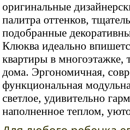
оригинальные дизайнерск
палитра оттенков, тщател
подобранные декоративны
Клюква идеально впишетс
квартиры в многоэтажке, 
дома. Эргономичная, совр
функциональная модульна
светлое, удивительно гар
наполненное теплом, уют
Для любого ребенка ег