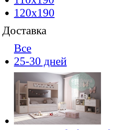
120х190
Доставка
Все
25-30 дней