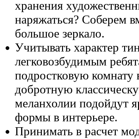
хранения художественн
наряжаться? Соберем в
большое зеркало.
Учитывать характер ти
легковозбудимым ребя
подростковую комнату 
добротную классическу
меланхолии подойдут я
формы в интерьере.
Принимать в расчет мо