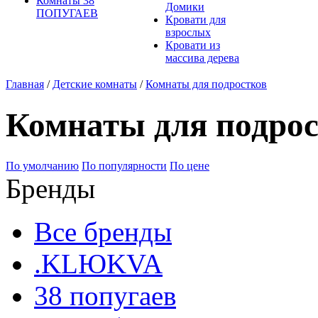
Комнаты 38
Домики
ПОПУГАЕВ
Кровати для
взрослых
Кровати из
массива дерева
Главная
/
Детские комнаты
/
Комнаты для подростков
Комнаты для подро
По умолчанию
По популярности
По цене
Бренды
Все бренды
.KLЮKVA
38 попугаев