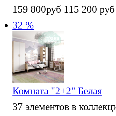
159 800руб
115 200 руб
32 %
Комната "2+2" Белая
37 элементов в коллекци