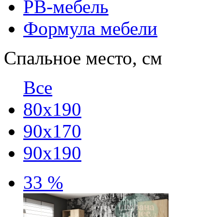
РВ-мебель
Формула мебели
Спальное место, см
Все
80х190
90х170
90х190
33 %