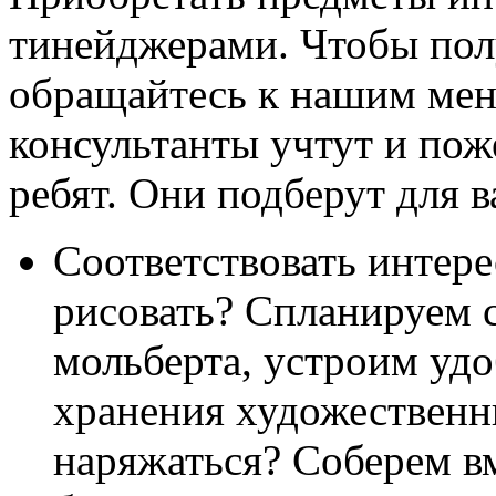
тинейджерами. Чтобы пол
обращайтесь к нашим ме
консультанты учтут и пож
ребят. Они подберут для в
Соответствовать интере
рисовать? Спланируем 
мольберта, устроим уд
хранения художественн
наряжаться? Соберем в