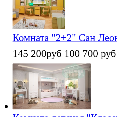
Комната "2+2" Сан Лео
145 200руб
100 700 руб