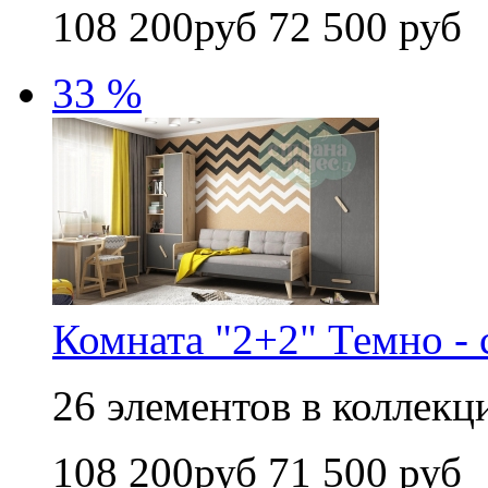
108 200руб
72 500 руб
33 %
Комната "2+2" Темно - 
26 элементов в коллекци
108 200руб
71 500 руб