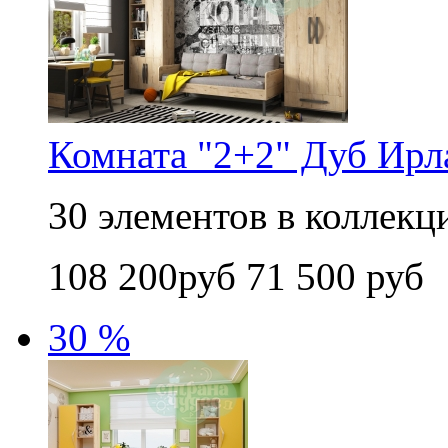
Комната "2+2" Дуб Ирл
30 элементов в коллекци
108 200руб
71 500 руб
30 %