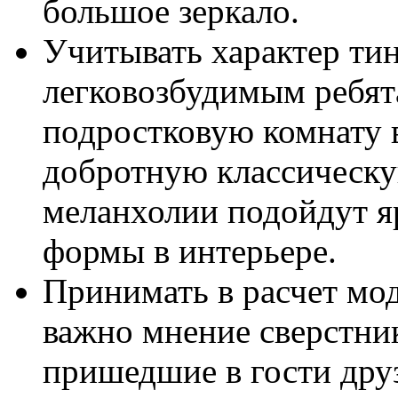
большое зеркало.
Учитывать характер ти
легковозбудимым ребя
подростковую комнату 
добротную классическу
меланхолии подойдут я
формы в интерьере.
Принимать в расчет мо
важно мнение сверстник
пришедшие в гости друз