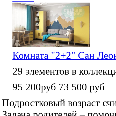
Комната "2+2" Сан Лео
29 элементов в коллекци
95 200руб
73 500 руб
Подростковый возраст сч
Задача родителей – помоч