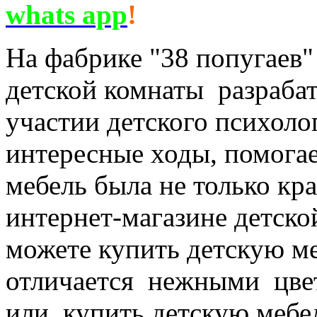
whats app
!
На фабрике "38 попугаев
детской комнаты разраба
участии детского психоло
интересные ходы, помогае
мебель была не только кр
интернет-магазине детско
можете купить детскую ме
отличается нежными цве
или купить детскую мебел