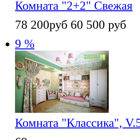
Комната "2+2" Свежая
78 200руб
60 500 руб
9 %
Комната "Классика", V.